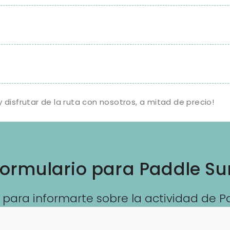
disfrutar de la ruta con nosotros, a mitad de precio!
ormulario para Paddle Su
 para informarte sobre la actividad de P