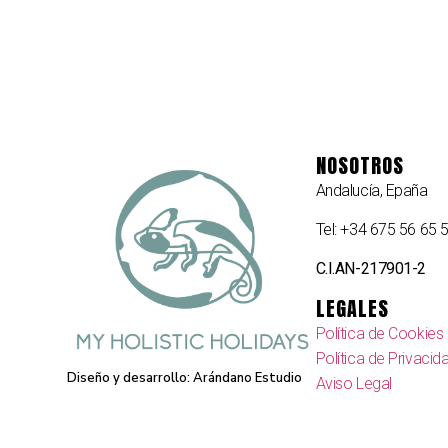
NOSOTROS
Andalucía, Epaña
Tel: +34 675 56 65 
C.I.AN-217901-2
LEGALES
Política de Cookies
Política de Privacid
Diseño y desarrollo:
Arándano Estudio
Aviso Legal