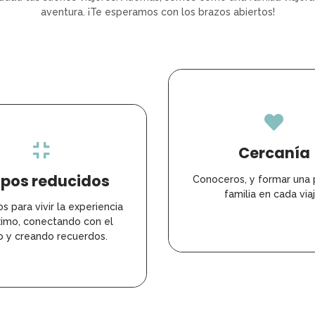
aventura. ¡Te esperamos con los brazos abiertos!
Cercanía
pos reducidos
Conoceros, y formar una
familia en cada viaj
s para vivir la experiencia
ximo, conectando con el
o y creando recuerdos.