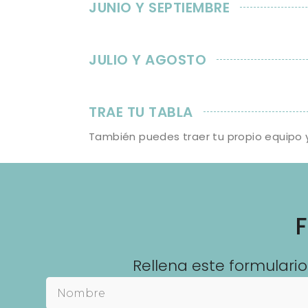
JUNIO Y SEPTIEMBRE
JULIO Y AGOSTO
TRAE TU TABLA
También puedes traer tu propio equipo y 
F
Rellena este formulario