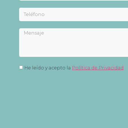
He leído y acepto la
Política de Privacidad