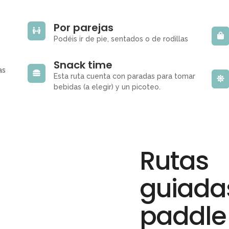
Por parejas
Podéis ir de pie, sentados o de rodillas
Snack time
mas
Esta ruta cuenta con paradas para tomar
bebidas (a elegir) y un picoteo.
Rutas
guiada
paddle 