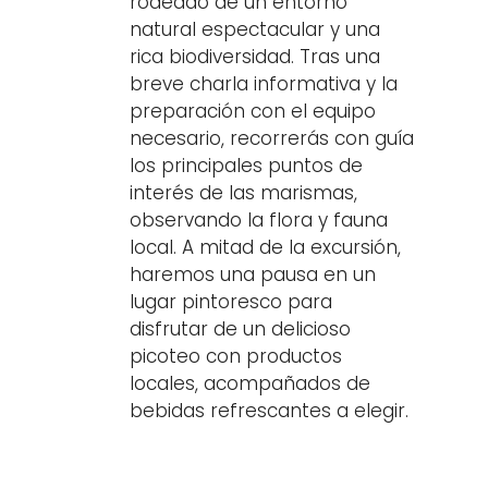
rodeado de un entorno
natural espectacular y una
rica biodiversidad. Tras una
breve charla informativa y la
preparación con el equipo
necesario, recorrerás con guía
los principales puntos de
interés de las marismas,
observando la flora y fauna
local. A mitad de la excursión,
haremos una pausa en un
lugar pintoresco para
disfrutar de un delicioso
picoteo con productos
locales, acompañados de
bebidas refrescantes a elegir.